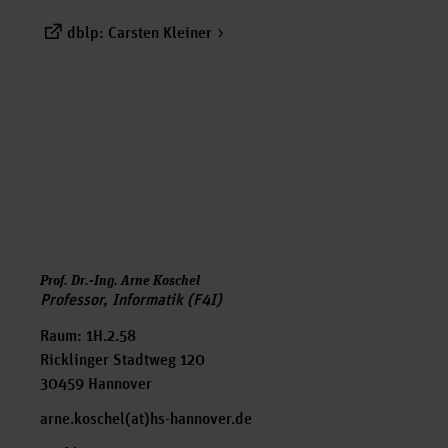
dblp: Carsten Kleiner
Prof. Dr.-Ing. Arne Koschel
Professor, Informatik (F4I)
Raum: 1H.2.58
Ricklinger Stadtweg 120
30459 Hannover
arne.koschel(at)hs-hannover.de