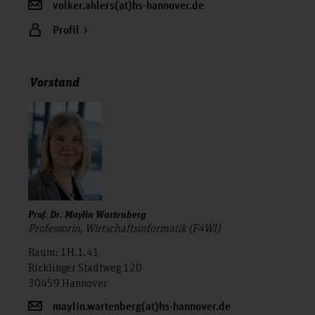
volker.ahlers(at)hs-hannover.de
Profil
Vorstand
Prof. Dr. Maylin Wartenberg
Professorin, Wirtschaftsinformatik (F4WI)
Raum: 1H.1.41
Ricklinger Stadtweg 120
30459 Hannover
maylin.wartenberg(at)hs-hannover.de