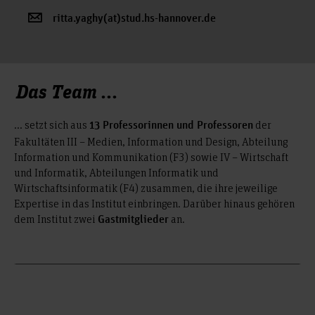
ritta.yaghy(at)stud.hs-hannover.de
Das Team ...
... setzt sich aus
der
13 Professorinnen und Professoren
Fakultäten III – Medien, Information und Design, Abteilung
Information und Kommunikation (F3) sowie IV – Wirtschaft
und Informatik, Abteilungen Informatik und
Wirtschaftsinformatik (F4) zusammen, die ihre jeweilige
Expertise in das Institut einbringen. Darüber hinaus gehören
dem Institut zwei
an.
Gastmitglieder