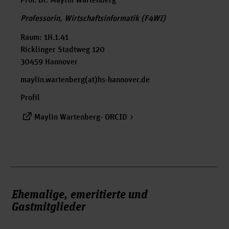
Prof. Dr. Maylin Wartenberg
Professorin, Wirtschaftsinformatik (F4WI)
Raum: 1H.1.41
Ricklinger Stadtweg 120
30459 Hannover
maylin.wartenberg(at)hs-hannover.de
Profil
Maylin Wartenberg- ORCID
Ehemalige, emeritierte und
Gastmitglieder