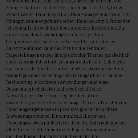
Kompetenzen der Hochschule Hannover im Bereich Data
Science. Dadurch sind die Kernbereiche Data Analytics &
Visualisation, Data Integration, Data Management sowie Data
Mining zusammengeführt worden. Data Security & Protection
ist ebenfalls ein wichtiger überlappender Kernbereich. Zu
den erforschten Anwendungsbereichen gehören
beispielsweise e-Science und e-Health. Durch dieses
Zusammenführen kann das Institut die zentralen
Fragestellungen dieses übergreifenden Themas ganzheitlich
abdecken und integrierte Lösungen entwickeln. Dabei wird
das komplette Spektrum adressiert: von konzeptionellen
Grundlagen über technologische Lösungen bis hin zu einer
Realisierung in konkreten Anwendungen und einer
Betrachtung technischer und gesellschaftlicher
Auswirkungen. Der Fokus liegt hierbei auf der
anwendungsorientierten Forschung, also dem Transfer von
Forschungsergebnissen in praxistaugliche und sichere
Anwendungssysteme. Ein zentrales Anliegen des
Forschungsschwerpunkts ist es deshalb, Unternehmen und
öffentlichen Institutionen in der Region Hannover und
darüber hinaus den Zugang zu diesen für ihre