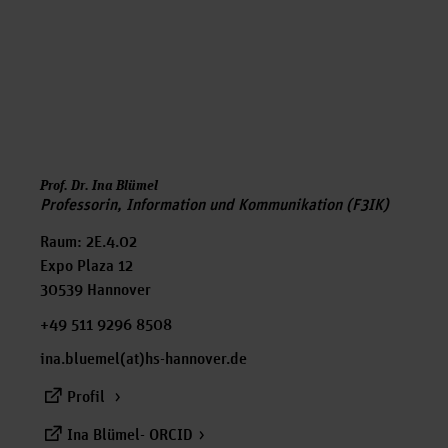
Prof. Dr. Ina Blümel
Professorin, Information und Kommunikation (F3IK)
Raum: 2E.4.02
Expo Plaza 12
30539 Hannover
+49 511 9296 8508
ina.bluemel(at)hs-hannover.de
Profil
Ina Blümel- ORCID