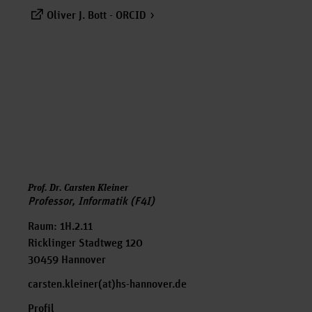
Oliver J. Bott - ORCID
Prof. Dr. Carsten Kleiner
Professor, Informatik (F4I)
Raum: 1H.2.11
Ricklinger Stadtweg 120
30459 Hannover
carsten.kleiner(at)hs-hannover.de
Profil