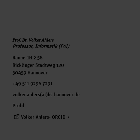
Prof. Dr. Volker Ahlers
Professor, Informatik (F4I)
Raum: 1H.2.58
Ricklinger Stadtweg 120
30459 Hannover
+49 511 9296 7291
volker.ahlers(at)hs-hannover.de
Profil
Volker Ahlers- ORCID