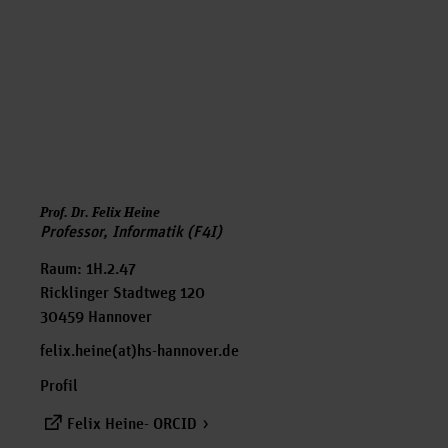
Prof. Dr. Felix Heine
Professor, Informatik (F4I)
Raum: 1H.2.47
Ricklinger Stadtweg 120
30459 Hannover
felix.heine(at)hs-hannover.de
Profil
Felix Heine- ORCID