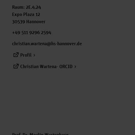
Raum: 2E.4.24
Expo Plaza 12
30539 Hannover
+49 511 9296 2594
christian.wartena@hs-hannover.de
Profil
Christian Wartena- ORCID