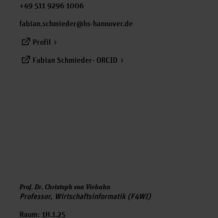
+49 511 9296 1006‬
fabian.schmieder@hs-hannover.de
Profil
Fabian Schmieder- ORCID
Prof. Dr. Christoph von Viebahn
Professor, Wirtschaftsinformatik (F4WI)
Raum: 1H.1.25