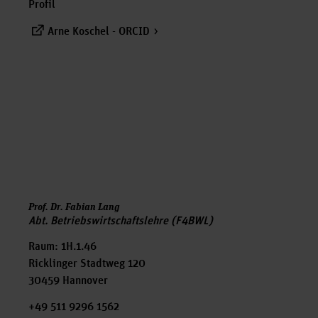
Profil
Arne Koschel - ORCID
Prof. Dr. Fabian Lang
Abt. Betriebswirtschaftslehre (F4BWL)
Raum: 1H.1.46
Ricklinger Stadtweg 120
30459 Hannover
+49 511 9296 1562