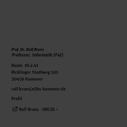
Prof. Dr. Ralf Bruns
Professor, Informatik (F4I)
Raum: 1H.2.41
Ricklinger Stadtweg 120
30459 Hannover
ralf.bruns(at)hs-hannover.de
Profil
Ralf Bruns - ORCID