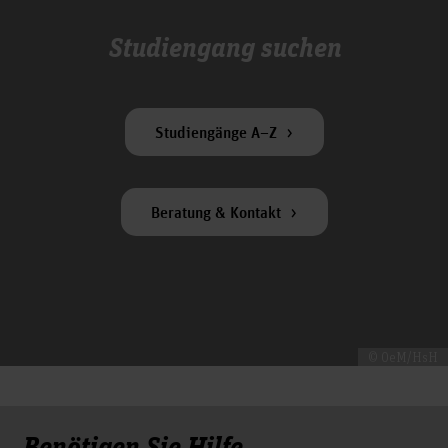
Studiengang suchen
Studiengänge A–Z
Beratung & Kontakt
© OeM/HsH
Benötigen Sie Hilfe...