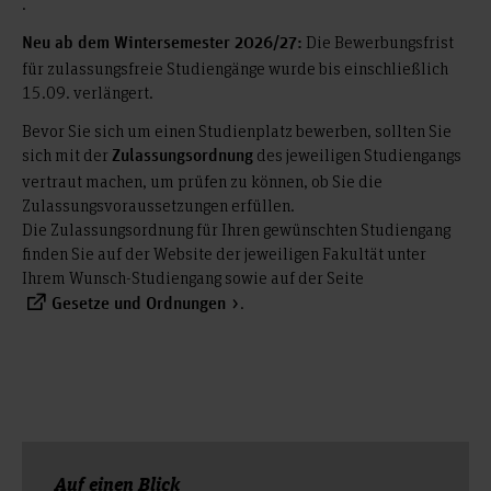
.
Die Bewerbungsfrist
Neu ab dem Wintersemester 2026/27:
für zulassungsfreie Studiengänge wurde bis einschließlich
15.09. verlängert.
Bevor Sie sich um einen Studienplatz bewerben, sollten Sie
sich mit der
des jeweiligen Studiengangs
Zulassungsordnung
vertraut machen, um prüfen zu können, ob Sie die
Zulassungsvoraussetzungen erfüllen.
Die Zulassungsordnung für Ihren gewünschten Studiengang
finden Sie auf der Website der jeweiligen Fakultät unter
Ihrem Wunsch-Studiengang sowie auf der Seite
.
Gesetze und Ordnungen
Auf einen Blick