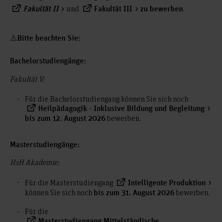
und
.
Fakultät II
Fakultät III
zu bewerben
⚠️Bitte beachten Sie:
Bachelorstudiengänge:
Fakultät V:
Für die Bachelorstudiengang können Sie sich noch
Heilpädagogik - Inklusive Bildung und Begleitung
bewerben.
bis zum 12. August 2026
Masterstudiengänge:
HsH Akademie:
Für die Masterstudiengang
Intelligente Produktion
können Sie sich noch
bewerben.
bis zum 31. August 2026
Für die
Masterstudiengang Mittelständische