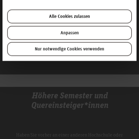
uns auf Ihre Bewerbung.
Alle Cookies zulassen
Hinweise für Master-Bewerbung
Anpassen
Nur notwendige Cookies verwenden
Zum Bewerbungsportal
Höhere Semester und
Quereinsteiger*innen
Haben Sie vorher an einer anderen Hochschule oder