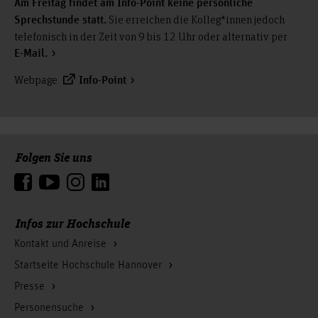
Am Freitag findet am Info-Point keine persönliche
Sie erreichen die Kolleg*innen jedoch
Sprechstunde statt.
telefonisch in der Zeit von 9 bis 12 Uhr oder alternativ per
E-Mail.
Webpage
Info-Point
Folgen Sie uns
Zum Seitenanfang
Infos zur Hochschule
Kontakt und Anreise
Startseite Hochschule Hannover
Presse
Personensuche