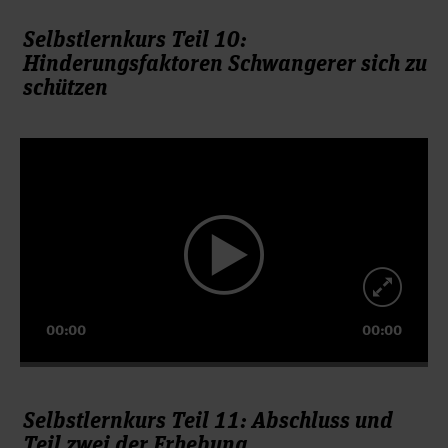
Selbstlernkurs Teil 10:
Hinderungsfaktoren Schwangerer sich zu
schützen
Video-
Player
00:00
00:00
Selbstlernkurs Teil 11: Abschluss und
Teil zwei der Erhebung