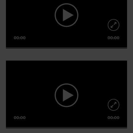
00:00
00:00
Video-
Player
00:00
00:00