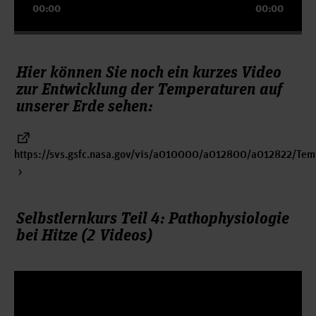
00:00
00:00
Hier können Sie noch ein kurzes Video
zur Entwicklung der Temperaturen auf
unserer Erde sehen:
https://svs.gsfc.nasa.gov/vis/a010000/a012800/a012822/Temp
Selbstlernkurs Teil 4: Pathophysiologie
bei Hitze (2 Videos)
Video-
Player