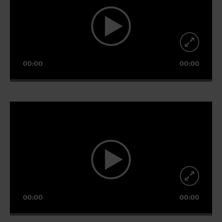
00:00
00:00
Video-
Player
00:00
00:00