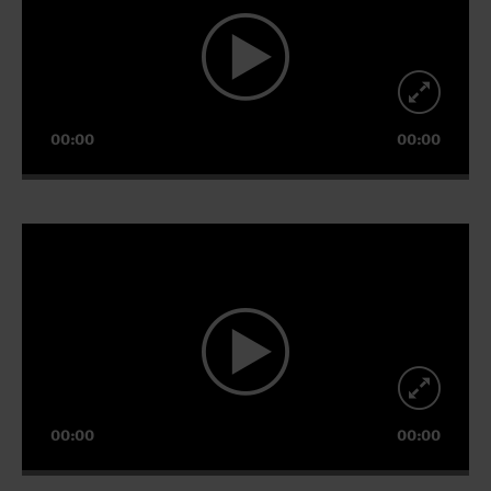
00:00
00:00
Video-
Player
00:00
00:00