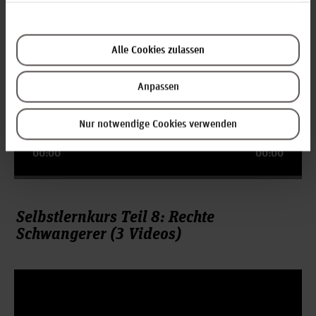
Video-
Player
Alle Cookies zulassen
Anpassen
Nur notwendige Cookies verwenden
00:00
00:00
Selbstlernkurs Teil 8: Rechte
Schwangerer (3 Videos)
Video-
Player