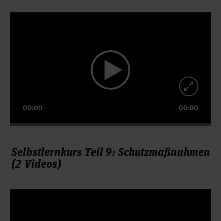
Video-
Player
00:00
00:00
Selbstlernkurs Teil 9: Schutzmaßnahmen
(2 Videos)
Video-
Player