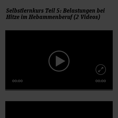
Selbstlernkurs Teil 5: Belastungen bei
Hitze im Hebammenberuf (2 Videos)
Video-
Player
00:00
00:00
Video-
Player