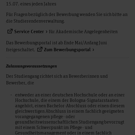
15.07. eines jeden Jahres
Für Fragen bezüglich der Bewerbung wenden Sie sich bitte an
die Studierendenverwaltung.
für Akademische Angelegenheiten
Service Center
Das Bewerbungsportal ist ab Ende Mai/Anfang Juni
freigeschaltet.
Zum Bewerbungsportal
Zulassungsvoraussetzungen
Der Studiengang richtet sich an Bewerberinnen und
Bewerber, die
entweder an einer deutschen Hochschule oder an einer
Hochschule, die einem der Bologna-Signatarstaaten
angehört, einen Bachelor-Abschluss oder einen diesem
gleichwertigen Abschluss in einem fachlich geeigneten
vorangegangenen pflege- oder
gesundheitswissenschaftlichen Studiengang bevorzugt
mit einem Schwerpunkt im Pflege- und
Gesundheitsmanagement oder in einem fachlich