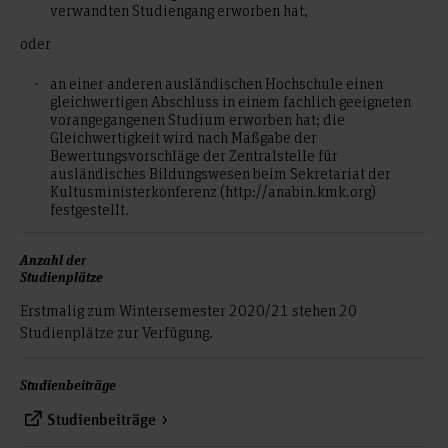
verwandten Studiengang erworben hat,
oder
an einer anderen ausländischen Hochschule einen
gleichwertigen Abschluss in einem fachlich geeigneten
vorangegangenen Studium erworben hat; die
Gleichwertigkeit wird nach Maßgabe der
Bewertungsvorschläge der Zentralstelle für
ausländisches Bildungswesen beim Sekretariat der
Kultusministerkonferenz (http://anabin.kmk.org)
festgestellt.
Anzahl der
Studienplätze
Erstmalig zum Wintersemester 2020/21 stehen 20
Studienplätze zur Verfügung.
Studienbeiträge
Studienbeiträge