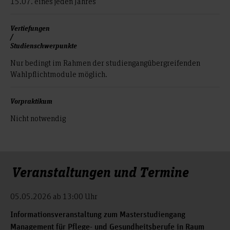
15.07. eines jeden Jahres
Vertiefungen
/
Studienschwerpunkte
Nur bedingt im Rahmen der studiengangübergreifenden
Wahlpflichtmodule möglich.
Vorpraktikum
Nicht notwendig
Veranstaltungen und Termine
05.05.2026 ab 13:00 Uhr
Informationsveranstaltung zum Masterstudiengang
Management für Pflege- und Gesundheitsberufe in Raum