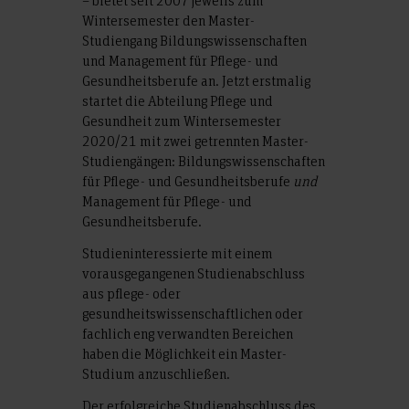
– bietet seit 2007 jeweils zum
Wintersemester den Master-
Studiengang Bildungswissenschaften
und Management für Pflege- und
Gesundheitsberufe an. Jetzt erstmalig
startet die Abteilung Pflege und
Gesundheit zum Wintersemester
2020/21 mit zwei getrennten Master-
Studiengängen: Bildungswissenschaften
für Pflege- und Gesundheitsberufe
und
Management für Pflege- und
Gesundheitsberufe.
Studieninteressierte mit einem
vorausgegangenen Studienabschluss
aus pflege- oder
gesundheitswissenschaftlichen oder
fachlich eng verwandten Bereichen
haben die Möglichkeit ein Master-
Studium anzuschließen.
Der erfolgreiche Studienabschluss des