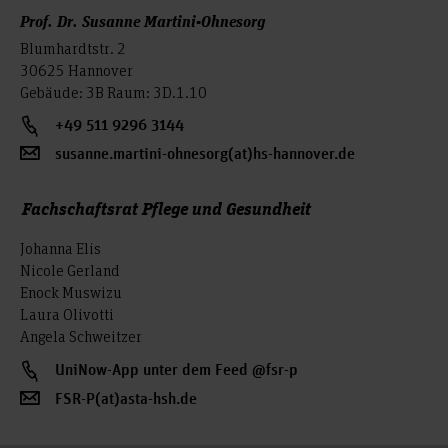
Prof. Dr. Susanne Martini-Ohnesorg
Blumhardtstr. 2
30625 Hannover
Gebäude: 3B Raum: 3D.1.10
+49 511 9296 3144
susanne.martini-ohnesorg(at)hs-hannover.de
Fachschaftsrat Pflege und Gesundheit
Johanna Elis
Nicole Gerland
Enock Muswizu
Laura Olivotti
Angela Schweitzer
UniNow-App unter dem Feed @fsr-p
FSR-P(at)asta-hsh.de