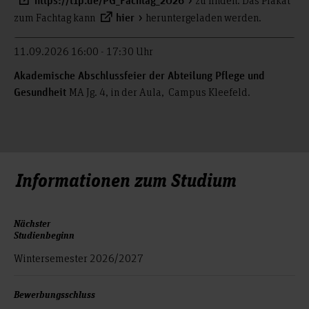
zu finden. Das Plakat
https://t1p.de/PG_Fachtag_2026
zum Fachtag kann
heruntergeladen werden.
hier
11.09.2026 16:00 - 17:30 Uhr
Akademische Abschlussfeier der Abteilung Pflege und
MA Jg. 4, in der Aula, Campus Kleefeld.
Gesundheit
Informationen zum Studium
Nächster
Studienbeginn
Wintersemester 2026/2027
Bewerbungsschluss