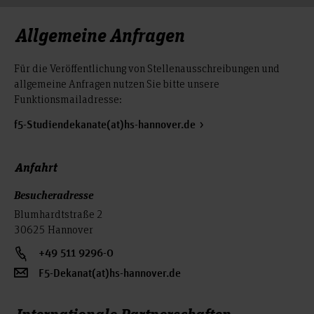
Allgemeine Anfragen
Für die Veröffentlichung von Stellenausschreibungen und
allgemeine Anfragen nutzen Sie bitte unsere
Funktionsmailadresse:
f5-Studiendekanate(at)hs-hannover.de
Anfahrt
Besucheradresse
Blumhardtstraße 2
30625 Hannover
+49 511 9296-0
F5-Dekanat(at)hs-hannover.de
Internationale Partnerschaften