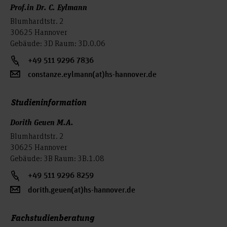
Prof.in Dr. C. Eylmann
Blumhardtstr. 2
30625 Hannover
Gebäude: 3D Raum: 3D.0.06
+49 511 9296 7836
constanze.eylmann(at)hs-hannover.de
Studieninformation
Dorith Geuen M.A.
Blumhardtstr. 2
30625 Hannover
Gebäude: 3B Raum: 3B.1.08
+49 511 9296 8259
dorith.geuen(at)hs-hannover.de
Fachstudienberatung