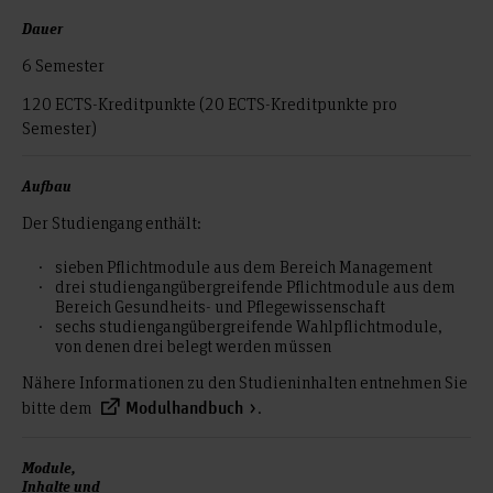
Dauer
6 Semester
120 ECTS-Kreditpunkte (20 ECTS-Kreditpunkte pro
Semester)
Aufbau
Der Studiengang enthält:
sieben Pflichtmodule aus dem Bereich Management
drei studiengangübergreifende Pflichtmodule aus dem
Bereich Gesundheits- und Pflegewissenschaft
sechs studiengangübergreifende Wahlpflichtmodule,
von denen drei belegt werden müssen
Nähere Informationen zu den Studieninhalten entnehmen Sie
bitte dem
.
Modulhandbuch
Module,
Inhalte und