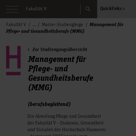
Search
Quicklinks
Fakultät V
Management für
Fakultät V
Master-Studiengänge
Pflege- und Gesundheitsberufe (MMG)
Zur Studiengangsübersicht
Management für
Pflege- und
Gesundheitsberufe
(MMG)
(berufsbegleitend)
Die Abteilung Pflege und Gesundheit
der Fakultät V – Diakonie, Gesundheit
und Soziales der Hochschule Hannover