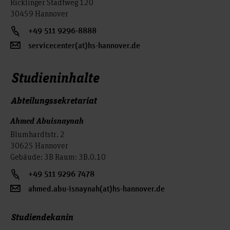
Ricklinger Stadtweg 120
30459 Hannover
+49 511 9296-8888
servicecenter(at)hs-hannover.de
Studieninhalte
Abteilungssekretariat
Ahmed Abuisnaynah
Blumhardtstr. 2
30625 Hannover
Gebäude: 3B Raum: 3B.0.10
+49 511 9296 7478
ahmed.abu-isnaynah(at)hs-hannover.de
Studiendekanin