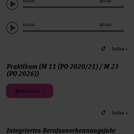
Audio
00:00
00:00
Player
Audio
00:00
00:00
Player
Teilen
Praktikum (M 11 (PO 2020/21) / M 23
(PO 2026))
Weiterlesen
Teilen
Integriertes Berufsanerkennungsjahr