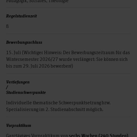
Pädagogik, Soziales, Theologie
Regelstudienzeit
8
Bewerbungsschluss
15. Juli (Wichtiger Hinweis: Der Bewerbungszeitraum für das
Wintersemester 2026/27 wurde verlängert: Sie können sich
bis zum 29. Juli 2026 bewerben!)
Vertiefungen
/
Studienschwerpunkte
Individuelle thematische Schwerpunktsetzung bzw.
Spezialisierung im 2. Studienabschnitt möglich.
Vorpraktikum
Ganztägiges Vorpraktikum von
sechs Wochen (240 Stunden)