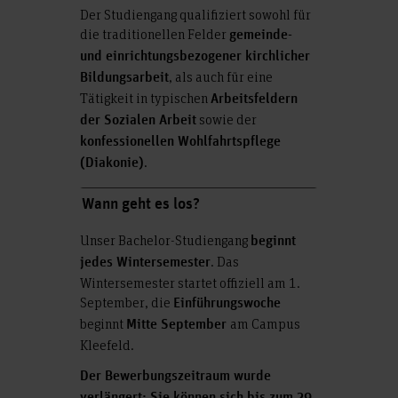
Der Studiengang qualifiziert sowohl für
die traditionellen Felder
gemeinde-
und einrichtungsbezogener kirchlicher
, als auch für eine
Bildungsarbeit
Tätigkeit in typischen
Arbeitsfeldern
sowie der
der Sozialen Arbeit
konfessionellen Wohlfahrtspflege
.
(Diakonie)
Wann geht es los?
Unser Bachelor-Studiengang
beginnt
. Das
jedes Wintersemester
Wintersemester startet offiziell am 1.
September, die
Einführungswoche
beginnt
am Campus
Mitte September
Kleefeld.
Der Bewerbungszeitraum wurde