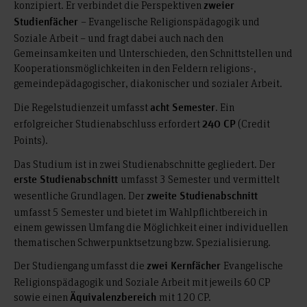
konzipiert. Er verbindet die Perspektiven
zweier
– Evangelische Religionspädagogik und
Studienfächer
Soziale Arbeit – und fragt dabei auch nach den
Gemeinsamkeiten und Unterschieden, den Schnittstellen und
Kooperationsmöglichkeiten in den Feldern religions-,
gemeindepädagogischer, diakonischer und sozialer Arbeit.
Die Regelstudienzeit umfasst
. Ein
acht Semester
erfolgreicher Studienabschluss erfordert
(Credit
240 CP
Points).
Das Studium ist in zwei Studienabschnitte gegliedert. Der
umfasst 3 Semester und vermittelt
erste Studienabschnitt
wesentliche Grundlagen. Der
zweite Studienabschnitt
umfasst 5 Semester und bietet im Wahlpflichtbereich in
einem gewissen Umfang die Möglichkeit einer individuellen
thematischen Schwerpunktsetzung bzw. Spezialisierung.
Der Studiengang umfasst die
Evangelische
zwei Kernfächer
Religionspädagogik und Soziale Arbeit mit jeweils 60 CP
sowie einen
mit 120 CP.
Äquivalenzbereich