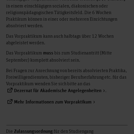
in einem einschlägigen sozialen, diakonischen oder
religionspädagogischen Tätigkeitsfeld. Die 6 Wochen
Praktikum können in einer oder mehreren Einrichtungen
absolviert werden.
Das Vorpraktikum kann auch halbtags über 12 Wochen
abgeleistet werden.
Das Vorpraktikum
bis zum Studienantritt (Mitte
muss
September) komplett absolviert sein.
Bei Fragen zur Anrechnung von bereits absolvierten Praktika,
Freiwilligendiensten, bisheriger Berufserfahrung etc. für das
Vorpraktikum wenden Sie sich bitte an das
.
Dezernat für Akademische Angelegenheiten
Mehr Informationen zum Vorpraktikum
Die
für den Studiengang
Zulassungsordnung