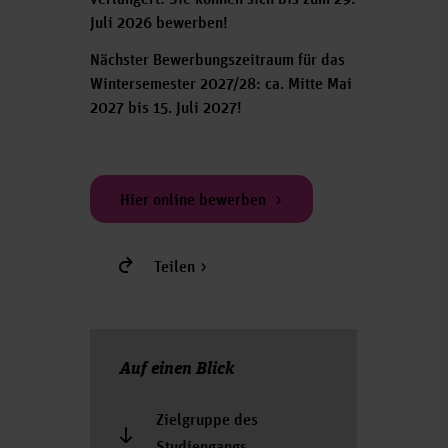
verlängert: Sie können sich bis zum 29.
Juli 2026 bewerben!
Nächster Bewerbungszeitraum für das
Wintersemester 2027/28: ca. Mitte Mai
2027 bis 15. Juli 2027!
Hier online bewerben
Teilen
Auf einen Blick
Zielgruppe des