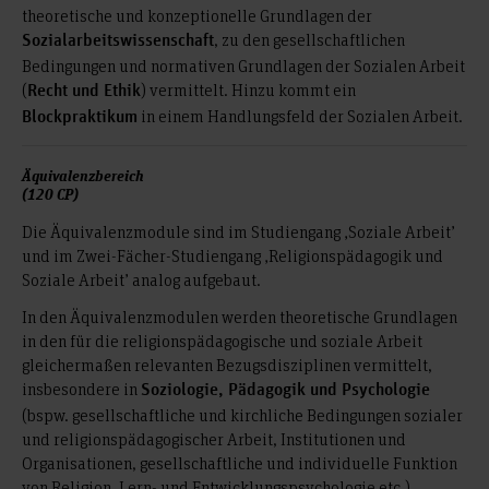
theoretische und konzeptionelle Grundlagen der
, zu den gesellschaftlichen
Sozialarbeitswissenschaft
Bedingungen und normativen Grundlagen der Sozialen Arbeit
(
) vermittelt. Hinzu kommt ein
Recht und Ethik
in einem Handlungsfeld der Sozialen Arbeit.
Blockpraktikum
Äquivalenzbereich
(120 CP)
Die Äquivalenzmodule sind im Studiengang ‚Soziale Arbeit’
und im Zwei-Fächer-Studiengang ‚Religionspädagogik und
Soziale Arbeit’ analog aufgebaut.
In den Äquivalenzmodulen werden theoretische Grundlagen
in den für die religionspädagogische und soziale Arbeit
gleichermaßen relevanten Bezugsdisziplinen vermittelt,
insbesondere in
Soziologie, Pädagogik und Psychologie
(bspw. gesellschaftliche und kirchliche Bedingungen sozialer
und religionspädagogischer Arbeit, Institutionen und
Organisationen, gesellschaftliche und individuelle Funktion
von Religion, Lern- und Entwicklungspsychologie etc.).