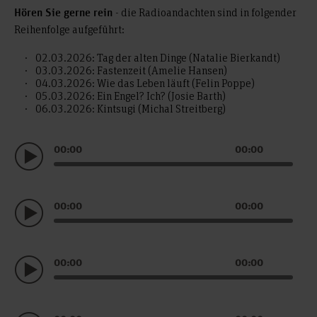
- die Radioandachten sind in folgender
Hören Sie gerne rein
Reihenfolge aufgeführt:
02.03.2026: Tag der alten Dinge (Natalie Bierkandt)
03.03.2026: Fastenzeit (Amelie Hansen)
04.03.2026: Wie das Leben läuft (Felin Poppe)
05.03.2026: Ein Engel? Ich? (Josie Barth)
06.03.2026: Kintsugi (Michal Streitberg)
Audio
00:00
00:00
Player
Audio
00:00
00:00
Player
Audio
00:00
00:00
Player