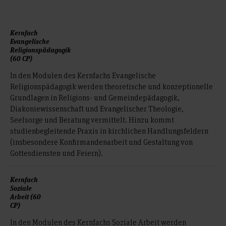
Kernfach
Evangelische
Religionspädagogik
(60 CP)
In den Modulen des Kernfachs Evangelische
Religionspädagogik werden theoretische und konzeptionelle
Grundlagen in Religions- und Gemeindepädagogik,
Diakoniewissenschaft und Evangelischer Theologie,
Seelsorge und Beratung vermittelt. Hinzu kommt
studienbegleitende Praxis in kirchlichen Handlungsfeldern
(insbesondere Konfirmandenarbeit und Gestaltung von
Gottesdiensten und Feiern).
Kernfach
Soziale
Arbeit (60
CP)
In den Modulen des Kernfachs Soziale Arbeit werden