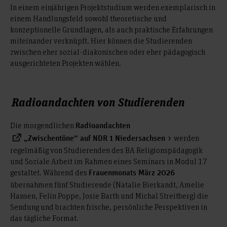
In einem einjährigen Projektstudium werden exemplarisch in
einem Handlungsfeld sowohl theoretische und
konzeptionelle Grundlagen, als auch praktische Erfahrungen
miteinander verknüpft. Hier können die Studierenden
zwischen eher sozial-diakonischen oder eher pädagogisch
ausgerichteten Projekten wählen.
Radioandachten von Studierenden
Die morgendlichen
Radioandachten
werden
„Zwischentöne“ auf NDR 1 Niedersachsen
regelmäßig von Studierenden des BA Religionspädagogik
und Soziale Arbeit im Rahmen eines Seminars in Modul 17
gestaltet. Während des
Frauenmonats März 2026
übernahmen fünf Studierende (Natalie Bierkandt, Amelie
Hansen, Felin Poppe, Josie Barth und Michal Streitberg) die
Sendung und brachten frische, persönliche Perspektiven in
das tägliche Format.