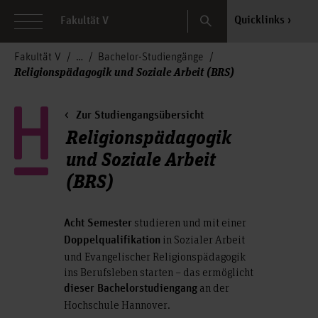
Search
Quicklinks
Fakultät V
Fakultät V
Bachelor-Studiengänge
Religionspädagogik und Soziale Arbeit (BRS)
Zur Studiengangsübersicht
Religionspädagogik
und Soziale Arbeit
(BRS)
studieren und mit einer
Acht Semester
in Sozialer Arbeit
Doppelqualifikation
und Evangelischer Religionspädagogik
ins Berufsleben starten – das ermöglicht
an der
dieser Bachelorstudiengang
Hochschule Hannover.