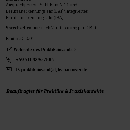
Ansprechperson Praktikum M 11 und
Berufsanerkennungsjahr (BAJ)/Integriertes
Berufsanerkennungsjahr (IBA)
nur nach Vereinbarung per E-Mail
Sprechzeiten:
3C.0.01
Raum:
Webseite des Praktikumsamts
+49 511 9296 7885
f5-praktikumsamt(at)hs-hannover.de
Beauftragter für Praktika & Praxiskontakte