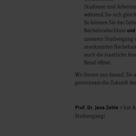
Studieren und Arbeiten: 
während Sie sich gleic
So können Sie das Gele
Bachelorabschluss
un
unserem Studiengang e
anerkannten Bachelorab
auch die staatliche An
Beruf öffnet.
Wir freuen uns darauf, Sie
gemeinsam die Zukunft der
hat A
Prof. Dr. Jana Zehle
Studiengang!