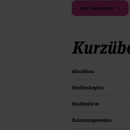
Jetzt bewerben!
Kurzübe
Abschluss
Studienbeginn
Studienform
Zulassungsmodus