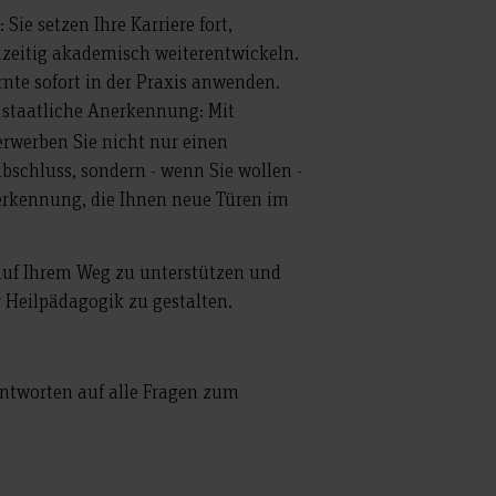
Sie setzen Ihre Karriere fort,
hzeitig akademisch weiterentwickeln.
rnte sofort in der Praxis anwenden.
staatliche Anerkennung: Mit
d
rwerben Sie nicht nur einen
schluss, sondern - wenn Sie wollen -
erkennung, die Ihnen neue Türen im
 auf Ihrem Weg zu unterstützen und
 Heilpädagogik zu gestalten.
ntworten auf alle Fragen zum