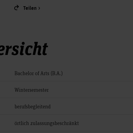
Teilen
rsicht
Bachelor of Arts (B.A.)
Wintersemester
berufsbegleitend
örtlich zulassungs­beschränkt