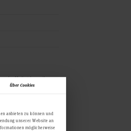
en der Heilpädagogik
Über Cookies
den: aktuelle Konzepte
ien anbieten zu können und
rwendung unserer Website an
nformationen möglicherweise