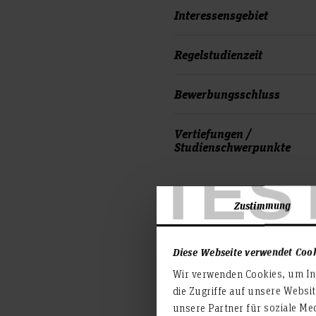
Interessensgebiet
Regelstudienzeit
Bewerbungsschluss
Vertiefungen /
Studienschwerpunkte
TES
Zustimmung
Diese Webseite verwendet Coo
Wir verwenden Cookies, um Inh
die Zugriffe auf unsere Websi
Starten Sie jetzt 
unsere Partner für soziale Me