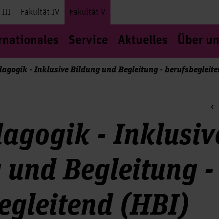
 III
Fakultät IV
Fakultät V
rnationales
Service
Aktuelles
Über un
agogik - Inklusive Bildung und Begleitung - berufsbegleit
agogik - Inklusiv
 und Begleitung -
egleitend (HBI)