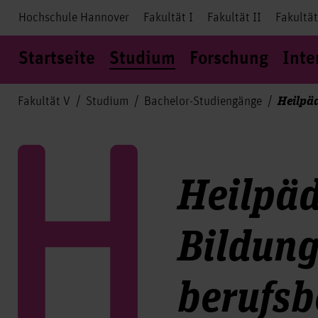
Hochschule Hannover
Fakultät I
Fakultät II
Fakultät
Startseite
Studium
Forschung
Inte
Heilpäd
Fakultät V
Studium
Bachelor-Studiengänge
Heilpäd
Bildung
berufsb