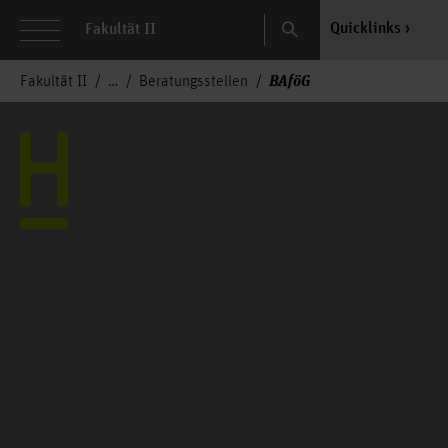
Search
Quicklinks
Fakultät II
BAföG
Fakultät II
Beratungsstellen